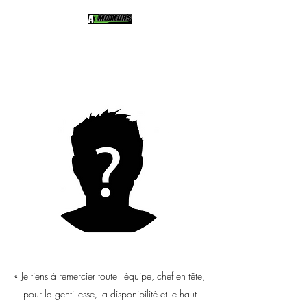
SAINTS - GEOSMES (52)
« Je tiens à remercier toute l'équipe, chef en tête,
pour la gentillesse, la disponibilité et le haut