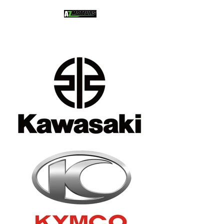
SAINTS - GEOSMES (52)